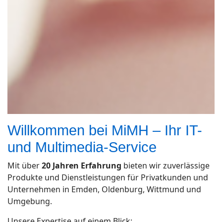
Willkommen bei MiMH – Ihr IT-
und Multimedia-Service
Mit über
20 Jahren Erfahrung
bieten wir zuverlässige
Produkte und Dienstleistungen für Privatkunden und
Unternehmen in Emden, Oldenburg, Wittmund und
Umgebung.
Unsere Expertise auf einem Blick: